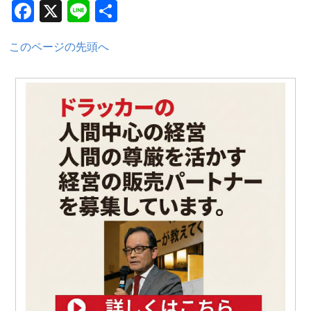
Facebook
X
Line
共
有
このページの先頭へ