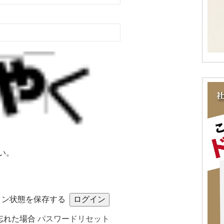
い。
イン状態を保存する
忘れた場合
パスワードリセット