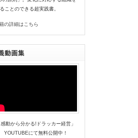
ることのできる超実践書。
籍の詳細はこちら
「感動から分かる!ドラッカー経営」
YOUTUBEにて無料公開中！