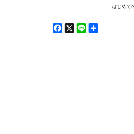
はじめて
Facebook
X
Line
共
有