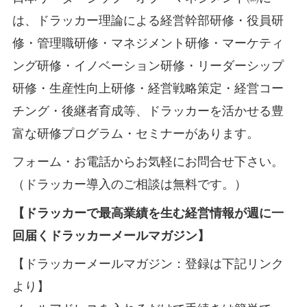
は、ドラッカー理論による経営幹部研修・役員研
修・管理職研修・マネジメント研修・マーケティ
ング研修・イノベーション研修・リーダーシップ
研修・生産性向上研修・経営戦略策定・経営コー
チング・後継者育成等、ドラッカーを活かせる豊
富な研修プログラム・セミナーがあります。
フォーム・お電話からお気軽にお問合せ下さい。
（ドラッカー導入のご相談は無料です。）
【ドラッカーで最高業績を生む経営情報が週に一
回届くドラッカーメールマガジン】
【ドラッカーメールマガジン：登録は下記リンク
より】