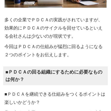
多くの企業でＰＤＣＡの実践がされていますが、
効果的にＰＤＣＡのサイクルを回せているといえ
る会社さんは少ないのが現状です。
今回はＰＤＣＡの仕組みが猛烈に回るようになる
２つのポイントをお伝えします。
■ＰＤＣＡの回る組織にするために必要なもの
は何か？
■ＰＤＣＡを継続できる仕組みをつくるポイントは
楽しいかどうか？