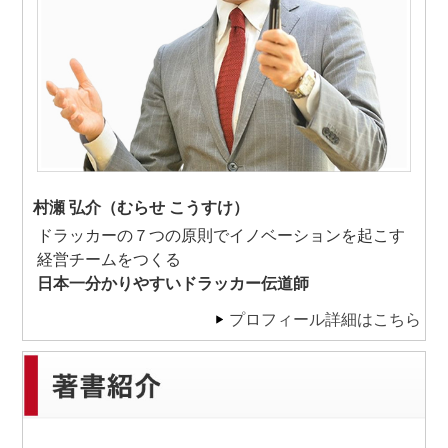
村瀬 弘介（むらせ こうすけ）
ドラッカーの７つの原則でイノベーションを起こす
経営チームをつくる
日本一分かりやすいドラッカー伝道師
プロフィール詳細はこちら