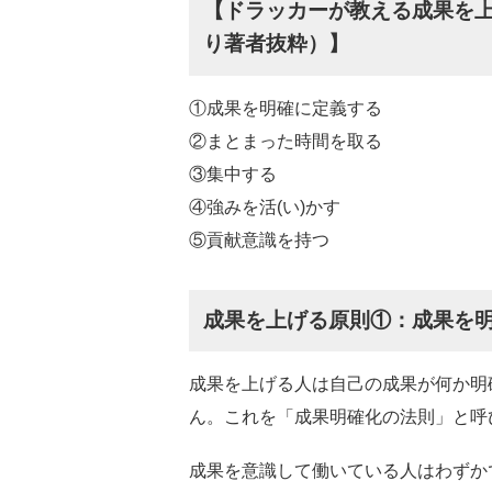
【ドラッカーが教える成果を
り著者抜粋）】
①成果を明確に定義する
②まとまった時間を取る
③集中する
④強みを活(い)かす
⑤貢献意識を持つ
成果を上げる原則①：成果を
成果を上げる人は自己の成果が何か明
ん。これを「成果明確化の法則」と呼
成果を意識して働いている人はわずか