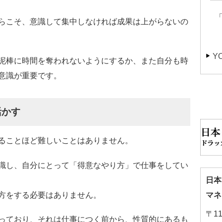
らこそ、意識して集中しなければ成果は上がらないの
Y
泥棒に時間を奪われないようにするか、また自分も時
意識が重要です。
活かす
ることほど難しいことはありません。
識し、自分にとって「得意なやり方」で仕事をしてい
日本
方をする必要はありません。
マネ
〒1
っており、それは仕事につく前から、性質的にあるも