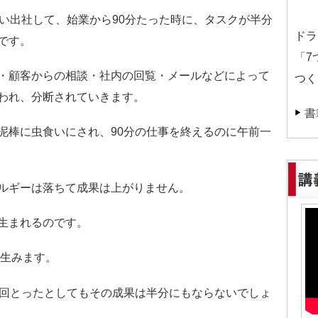
思い出社して、始業から90分たった時に、タスクが半分
ドラ
です。
「7
・顧客からの相談・社内の回覧・メールなどによって
つく
われ、分断されていきます。
書
泥棒に虫食いにされ、90分の仕事を終えるのに午前一
ルギーは落ちて成果は上がりません。
生まれるのです。
を生みます。
９回とったとしてもその成果は半分にもならないでしょ