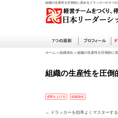
組織の生産性を圧倒的に高めるドラッカーの５つの
ホーム
»
組織強化
»
組織の生産性を圧倒的に高
組織の生産性を圧倒
成果を上げる
組織強化
←
ドラッカーを効率よくマスターする