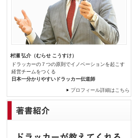
村瀬 弘介（むらせ こうすけ）
ドラッカーの７つの原則でイノベーションを起こす
経営チームをつくる
日本一分かりやすいドラッカー伝道師
プロフィール詳細はこちら