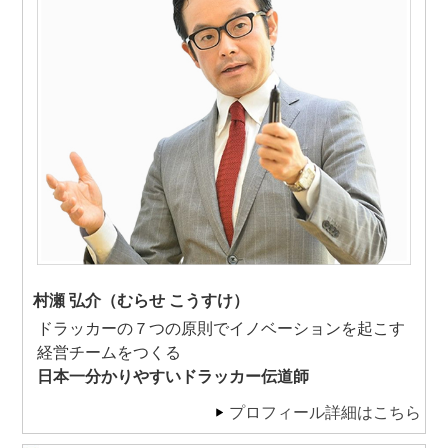
村瀬 弘介（むらせ こうすけ）
ドラッカーの７つの原則でイノベーションを起こす
経営チームをつくる
日本一分かりやすいドラッカー伝道師
プロフィール詳細はこちら