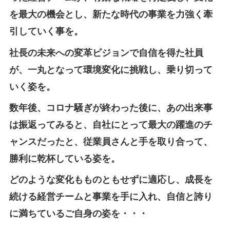
を最大の機会とし、新たな時代の事業を力強く牽
引していく事を。
社長の未来への変革ビジョンで自信を得た社員
が、一丸となって環境変化に挑戦し、乗り切って
いく姿を。
数年後、コロナ騒ぎが終わった後に、あの出来事
は振返ってみると、自社にとって最大の躍進のチ
ャンスだったと、従業員さんと手を取り合って、
勝利に乾杯している姿を。
どのような変化もものともせずに適応し、成長を
続ける経営チームと事業を手に入れ、自信と誇り
に満ちているご自身の姿を・・・