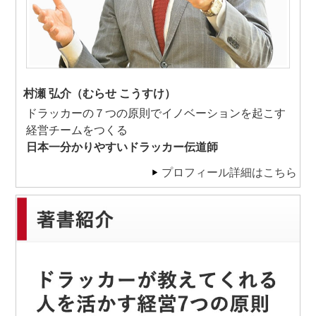
村瀬 弘介（むらせ こうすけ）
ドラッカーの７つの原則でイノベーションを起こす
経営チームをつくる
日本一分かりやすいドラッカー伝道師
プロフィール詳細はこちら