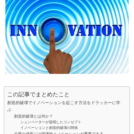
この記事でまとめたこと
創造的破壊でイノベーションを起こす方法をドラッカーに学
ぶ
創造的破壊とは何か？
シュンペーターが提唱したコンセプト
イノベーションと創造的破壊の関係
企業の成長には破壊的イノベーションが重要である