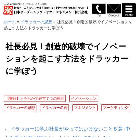
ホーム
»
ドラッカーの思想
»
社長必見！創造的破壊でイノベーションを
起こす方法をドラッカーに学ぼう
社長必見！創造的破壊でイノベー
ションを起こす方法をドラッカー
に学ぼう
【書籍】人を活かす経営７つの原則
イノベーション
ドラッカーの思想
ドラッカー名言
マネジメント
マーケティング
←
ドラッカーに学ぶ社長がやってはいけないこと８選 -中