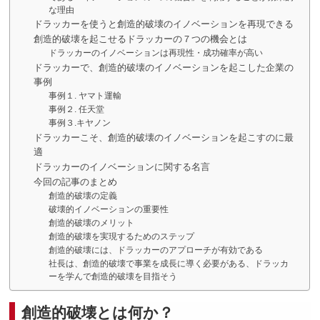
な理由
ドラッカーを使うと創造的破壊のイノベーションを再現できる
創造的破壊を起こせるドラッカーの７つの機会とは
ドラッカーのイノベーションは再現性・成功確率が高い
ドラッカーで、創造的破壊のイノベーションを起こした企業の
事例
事例１. ヤマト運輸
事例２. 任天堂
事例３.キヤノン
ドラッカーこそ、創造的破壊のイノベーションを起こすのに最
適
ドラッカーのイノベーションに関する名言
今回の記事のまとめ
創造的破壊の定義
破壊的イノベーションの重要性
創造的破壊のメリット
創造的破壊を実現するためのステップ
創造的破壊には、ドラッカーのアプローチが有効である
社長は、創造的破壊で事業を成長に導く必要がある、ドラッカ
ーを学んで創造的破壊を目指そう
創造的破壊とは何か？